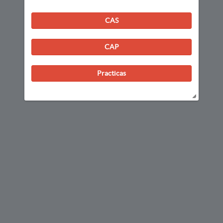
CAS
CAP
Practicas