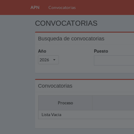
APN
Convocatorias
CONVOCATORIAS
Busqueda de convocatorias
Año
Puesto
2026
Convocatorias
Proceso
Lista Vacia