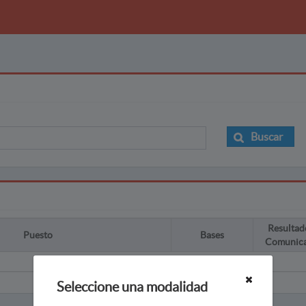
Buscar
Resultad
Puesto
Bases
Comunic
Seleccione una modalidad