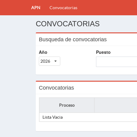
APN
Convocatorias
CONVOCATORIAS
Busqueda de convocatorias
Año
Puesto
2026
Convocatorias
Proceso
Lista Vacia