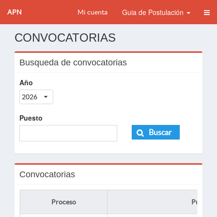
Guia de Postulación
APN
Mi cuenta
CONVOCATORIAS
Busqueda de convocatorias
Año
2026
Puesto
Buscar
Convocatorias
Proceso
Puesto