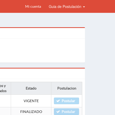
Guia de Postulación
Mi cuenta
os y
Estado
Postulacion
ados
VIGENTE
Postular
FINALIZADO
Postular