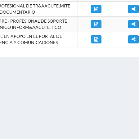
ROFESIONAL DE TR&AACUTE;MITE
DOCUMENTARIO
RE - PROFESIONAL DE SOPORTE
NICO INFORM&AACUTE;TICO
 EN APOYO EN EL PORTAL DE
ENCIA Y COMUNICACIONES