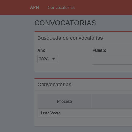
APN
Convocatorias
CONVOCATORIAS
Busqueda de convocatorias
Año
Puesto
2026
Convocatorias
Proceso
Lista Vacia