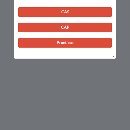
CAS
CAP
Practicas