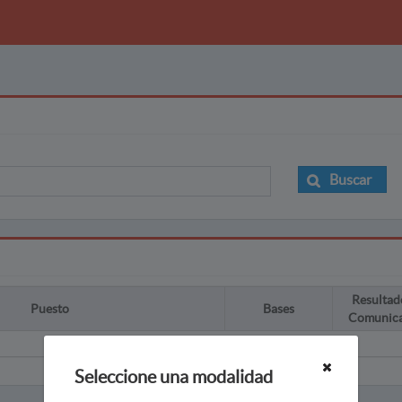
Buscar
Resultad
Puesto
Bases
Comunic
Seleccione una modalidad