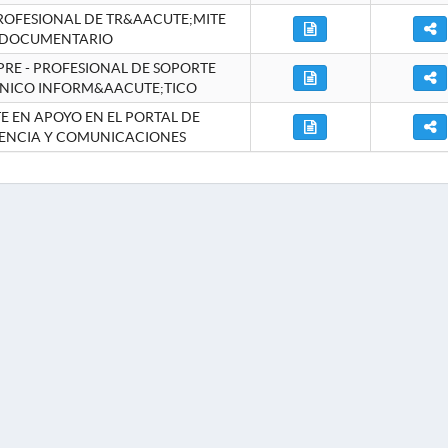
ROFESIONAL DE TR&AACUTE;MITE
DOCUMENTARIO
RE - PROFESIONAL DE SOPORTE
NICO INFORM&AACUTE;TICO
 EN APOYO EN EL PORTAL DE
ENCIA Y COMUNICACIONES