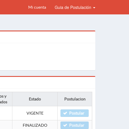
Guia de Postulación
Mi cuenta
os y
Estado
Postulacion
ados
VIGENTE
Postular
FINALIZADO
Postular