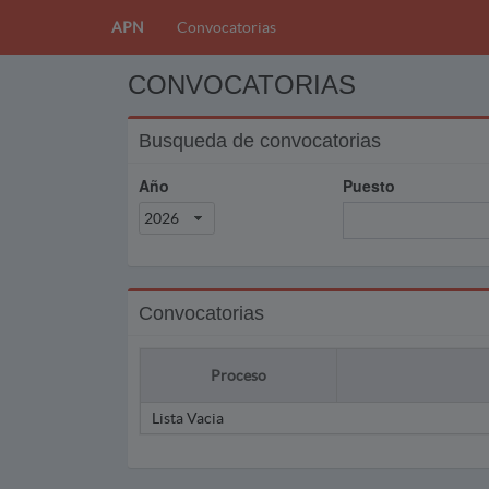
APN
Convocatorias
CONVOCATORIAS
Busqueda de convocatorias
Año
Puesto
2026
Convocatorias
Proceso
Lista Vacia