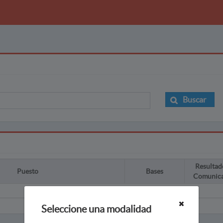
Buscar
Resultad
Puesto
Bases
Comunic
Seleccione una modalidad