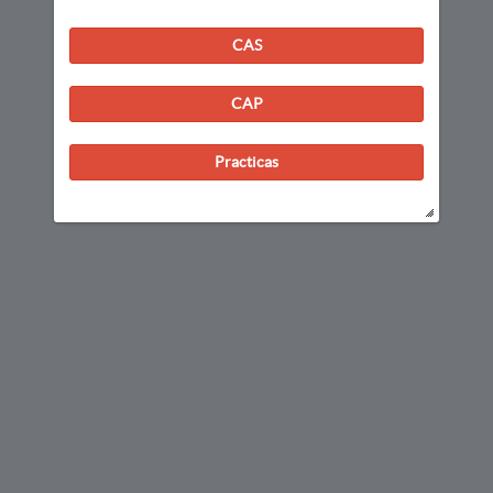
CAS
CAP
Practicas