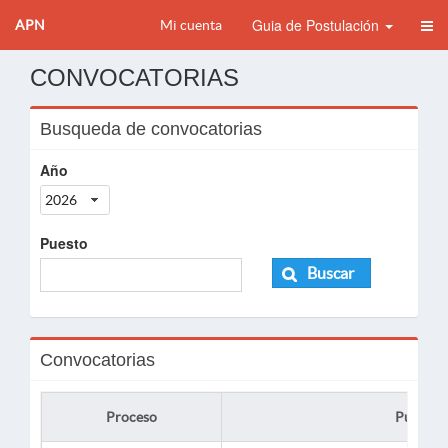
Guia de Postulación
APN
Mi cuenta
CONVOCATORIAS
Busqueda de convocatorias
Año
2026
Puesto
Buscar
Convocatorias
Proceso
Puesto