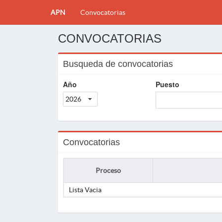
APN
Convocatorias
CONVOCATORIAS
Busqueda de convocatorias
Año
Puesto
2026
Convocatorias
Proceso
Lista Vacia