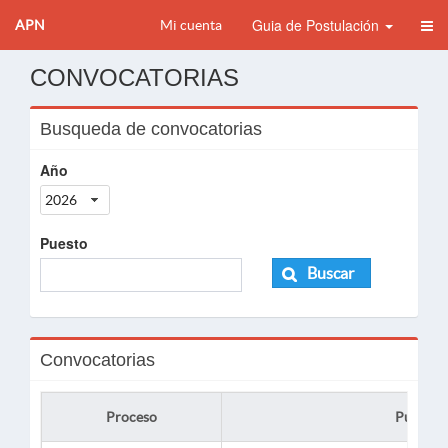
Guia de Postulación
APN
Mi cuenta
CONVOCATORIAS
Busqueda de convocatorias
Año
2026
Puesto
Buscar
Convocatorias
Proceso
Puesto