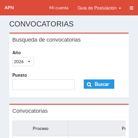
Guia de Postulación
APN
Mi cuenta
CONVOCATORIAS
Busqueda de convocatorias
Año
2026
Puesto
Buscar
Convocatorias
Proceso
Puesto