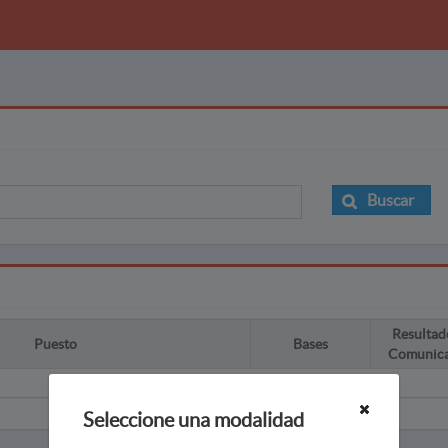
Buscar
Resultad
Puesto
Bases
Comunic
Seleccione una modalidad