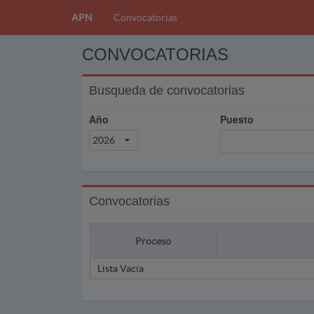
APN
Convocatorias
CONVOCATORIAS
Busqueda de convocatorias
Año
Puesto
2026
Convocatorias
Proceso
Lista Vacia