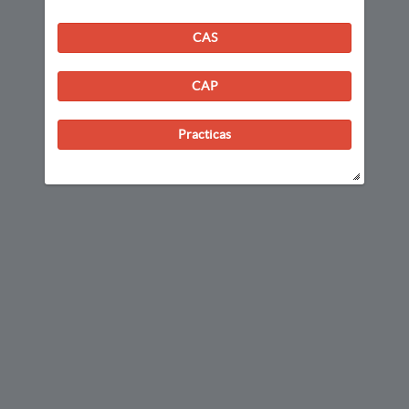
CAS
CAP
Practicas