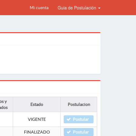
Guia de Postulación
Mi cuenta
os y
Estado
Postulacion
ados
VIGENTE
Postular
FINALIZADO
Postular