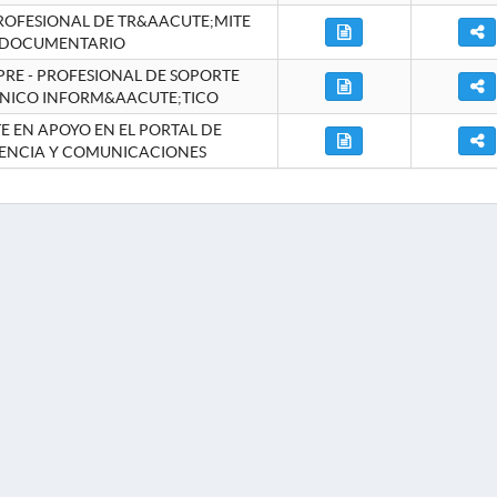
ROFESIONAL DE TR&AACUTE;MITE
DOCUMENTARIO
RE - PROFESIONAL DE SOPORTE
NICO INFORM&AACUTE;TICO
 EN APOYO EN EL PORTAL DE
ENCIA Y COMUNICACIONES