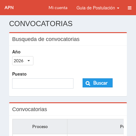
Guia de Postulación
APN
Mi cuenta
CONVOCATORIAS
Busqueda de convocatorias
Año
2026
Puesto
Buscar
Convocatorias
Proceso
Puesto