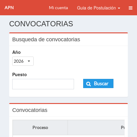
Guia de Postulación
APN
Mi cuenta
CONVOCATORIAS
Busqueda de convocatorias
Año
2026
Puesto
Buscar
Convocatorias
Proceso
Puesto