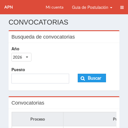
Guia de Postulación
APN
Mi cuenta
CONVOCATORIAS
Busqueda de convocatorias
Año
2026
Puesto
Buscar
Convocatorias
Proceso
Puesto