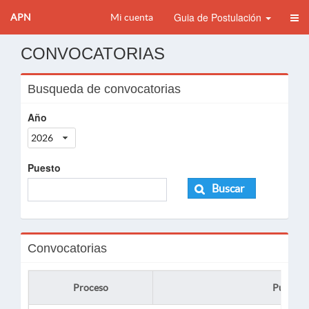
Guia de Postulación
APN
Mi cuenta
CONVOCATORIAS
Busqueda de convocatorias
Año
2026
Puesto
Buscar
Convocatorias
Proceso
Puesto