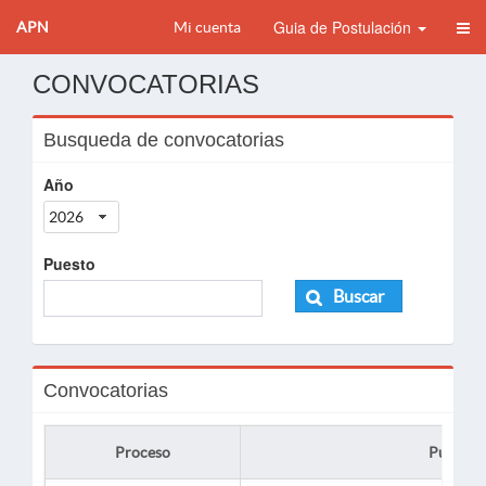
Guia de Postulación
APN
Mi cuenta
CONVOCATORIAS
Busqueda de convocatorias
Año
2026
Puesto
Buscar
Convocatorias
Proceso
Puesto