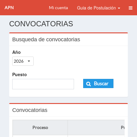
Guia de Postulación
APN
Mi cuenta
CONVOCATORIAS
Busqueda de convocatorias
Año
2026
Puesto
Buscar
Convocatorias
Proceso
Puesto