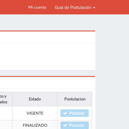
Guia de Postulación
Mi cuenta
os y
Estado
Postulacion
ados
VIGENTE
Postular
FINALIZADO
Postular