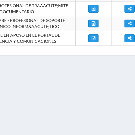
ROFESIONAL DE TR&AACUTE;MITE
DOCUMENTARIO
RE - PROFESIONAL DE SOPORTE
NICO INFORM&AACUTE;TICO
 EN APOYO EN EL PORTAL DE
ENCIA Y COMUNICACIONES