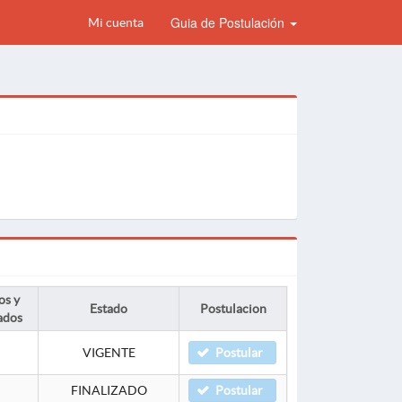
Guia de Postulación
Mi cuenta
os y
Estado
Postulacion
ados
VIGENTE
Postular
FINALIZADO
Postular