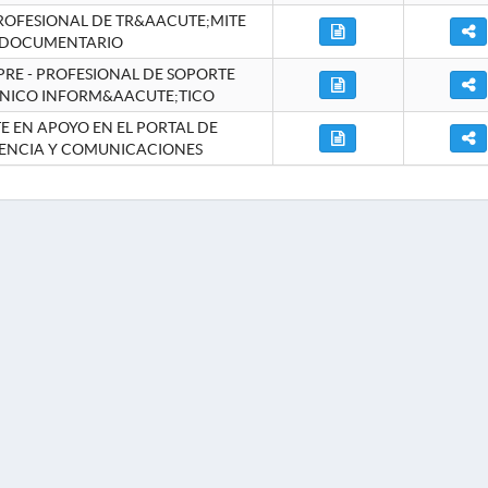
ROFESIONAL DE TR&AACUTE;MITE
DOCUMENTARIO
RE - PROFESIONAL DE SOPORTE
NICO INFORM&AACUTE;TICO
 EN APOYO EN EL PORTAL DE
ENCIA Y COMUNICACIONES