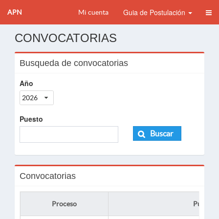
Guia de Postulación
APN
Mi cuenta
CONVOCATORIAS
Busqueda de convocatorias
Año
2026
Puesto
Buscar
Convocatorias
Proceso
Puesto