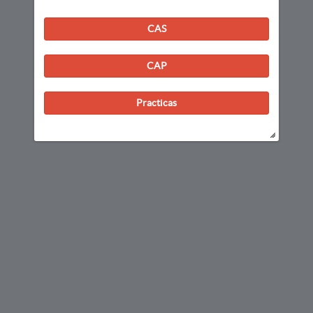
CAS
CAP
Practicas