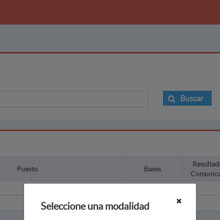
Buscar
Resultad
Puesto
Bases
Comunic
Seleccione una modalidad