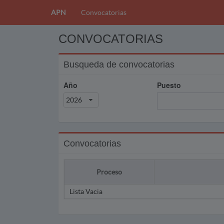
APN
Convocatorias
CONVOCATORIAS
Busqueda de convocatorias
Año
Puesto
2026
Convocatorias
Proceso
Lista Vacia