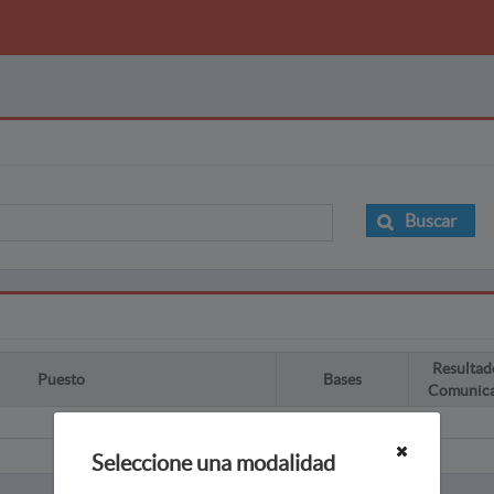
Buscar
Resultad
Puesto
Bases
Comunic
Seleccione una modalidad