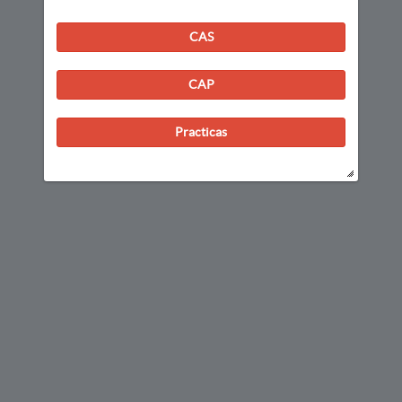
CAS
CAP
Practicas