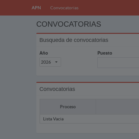
APN
Convocatorias
CONVOCATORIAS
Busqueda de convocatorias
Año
Puesto
2026
Convocatorias
Proceso
Lista Vacia