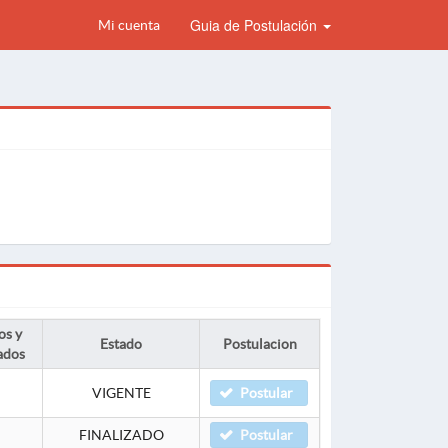
Guia de Postulación
Mi cuenta
os y
Estado
Postulacion
ados
VIGENTE
Postular
FINALIZADO
Postular