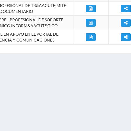
ROFESIONAL DE TR&AACUTE;MITE
DOCUMENTARIO
RE - PROFESIONAL DE SOPORTE
NICO INFORM&AACUTE;TICO
 EN APOYO EN EL PORTAL DE
ENCIA Y COMUNICACIONES