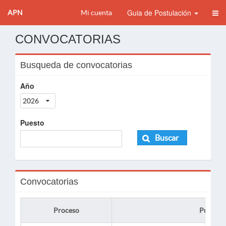
Guia de Postulación
APN
Mi cuenta
CONVOCATORIAS
Busqueda de convocatorias
Año
2026
Puesto
Buscar
Convocatorias
Proceso
Puesto