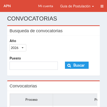
Guia de Postulación
APN
Mi cuenta
CONVOCATORIAS
Busqueda de convocatorias
Año
2026
Puesto
Buscar
Convocatorias
Proceso
Puesto