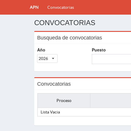
APN
Convocatorias
CONVOCATORIAS
Busqueda de convocatorias
Año
Puesto
2026
Convocatorias
Proceso
Lista Vacia