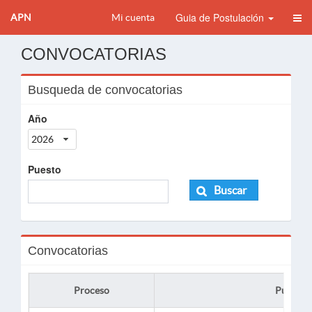
Guia de Postulación
APN
Mi cuenta
CONVOCATORIAS
Busqueda de convocatorias
Año
2026
Puesto
Buscar
Convocatorias
Proceso
Puesto