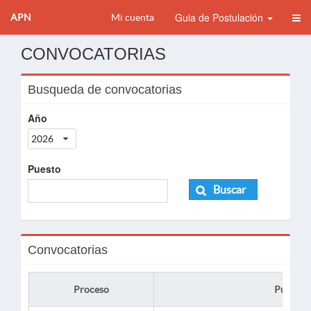
Guia de Postulación
APN
Mi cuenta
CONVOCATORIAS
Busqueda de convocatorias
Año
2026
Puesto
Buscar
Convocatorias
Proceso
Puesto