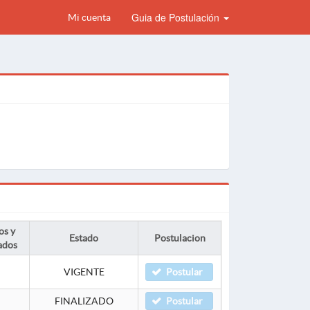
Guia de Postulación
Mi cuenta
os y
Estado
Postulacion
ados
VIGENTE
Postular
FINALIZADO
Postular