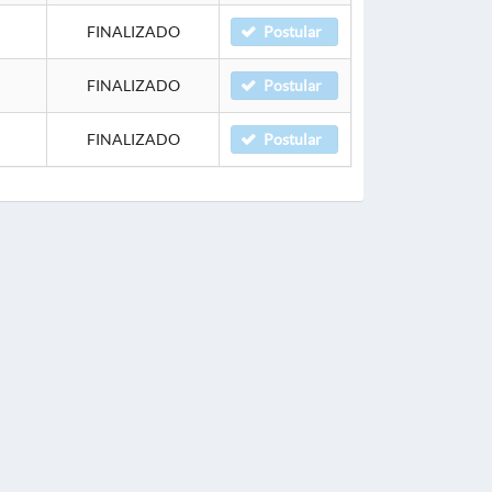
FINALIZADO
Postular
FINALIZADO
Postular
FINALIZADO
Postular