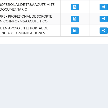
ROFESIONAL DE TR&AACUTE;MITE
DOCUMENTARIO
RE - PROFESIONAL DE SOPORTE
NICO INFORM&AACUTE;TICO
 EN APOYO EN EL PORTAL DE
ENCIA Y COMUNICACIONES