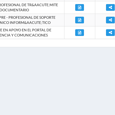
ROFESIONAL DE TR&AACUTE;MITE
DOCUMENTARIO
RE - PROFESIONAL DE SOPORTE
NICO INFORM&AACUTE;TICO
 EN APOYO EN EL PORTAL DE
ENCIA Y COMUNICACIONES