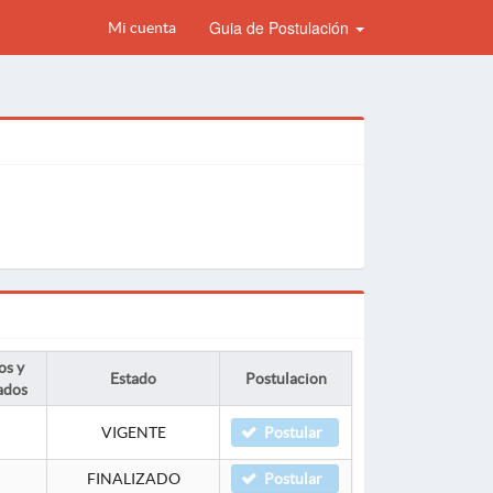
Guia de Postulación
Mi cuenta
os y
Estado
Postulacion
ados
VIGENTE
Postular
FINALIZADO
Postular