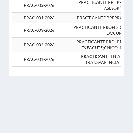
PRACTICANTE PRE PROFES
PRAC-005-2026
ASESORÍA JUR
PRAC-004-2026
PRACTICANTE PREPROFESIO
PRACTICANTE PROFESIONAL 
PRAC-003-2026
DOCUMENTA
PRACTICANTE PRE - PROFE
PRAC-002-2026
T&EACUTE;CNICO INFOR
PRACTICANTE EN APOYO 
PRAC-001-2026
TRANSPARENCIA Y CO