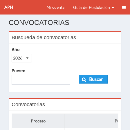
Guia de Postulación
APN
Mi cuenta
CONVOCATORIAS
Busqueda de convocatorias
Año
2026
Puesto
Buscar
Convocatorias
Proceso
Puesto