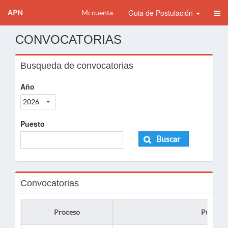
Guia de Postulación
APN
Mi cuenta
CONVOCATORIAS
Busqueda de convocatorias
Año
2026
Puesto
Buscar
Convocatorias
Proceso
Puesto