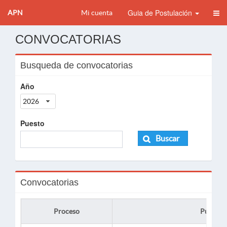
Guia de Postulación
APN
Mi cuenta
CONVOCATORIAS
Busqueda de convocatorias
Año
2026
Puesto
Buscar
Convocatorias
Proceso
Puesto