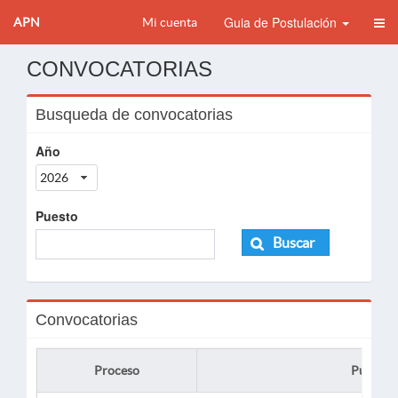
Guia de Postulación
APN
Mi cuenta
CONVOCATORIAS
Busqueda de convocatorias
Año
2026
Puesto
Buscar
Convocatorias
Proceso
Puesto