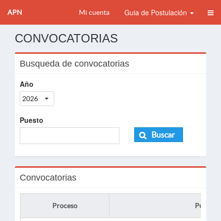
Guia de Postulación
APN
Mi cuenta
CONVOCATORIAS
Busqueda de convocatorias
Año
2026
Puesto
Buscar
Convocatorias
Proceso
Puesto