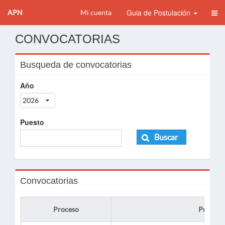
Guia de Postulación
APN
Mi cuenta
CONVOCATORIAS
Busqueda de convocatorias
Año
2026
Puesto
Buscar
Convocatorias
Proceso
Puesto