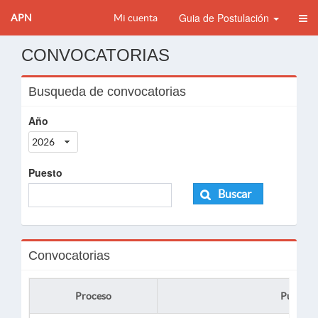
Guia de Postulación
APN
Mi cuenta
CONVOCATORIAS
Busqueda de convocatorias
Año
2026
Puesto
Buscar
Convocatorias
Proceso
Puesto