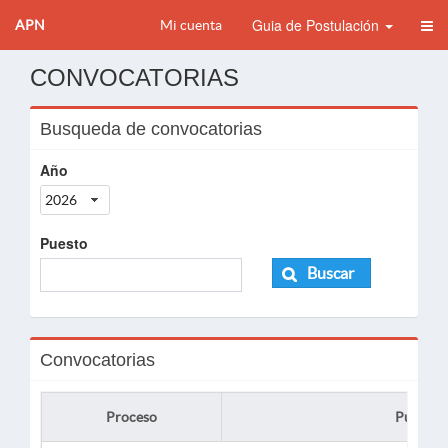
Guia de Postulación
APN
Mi cuenta
CONVOCATORIAS
Busqueda de convocatorias
Año
2026
Puesto
Buscar
Convocatorias
Proceso
Puesto