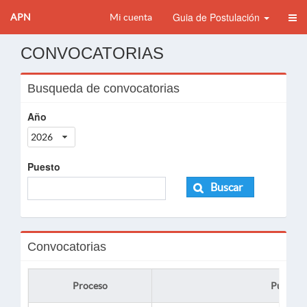
Guia de Postulación
APN
Mi cuenta
CONVOCATORIAS
Busqueda de convocatorias
Año
2026
Puesto
Buscar
Convocatorias
Proceso
Puesto