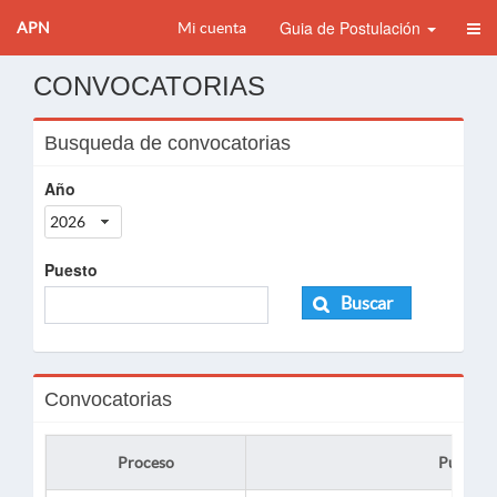
Guia de Postulación
APN
Mi cuenta
CONVOCATORIAS
Busqueda de convocatorias
Año
2026
Puesto
Buscar
Convocatorias
Proceso
Puesto