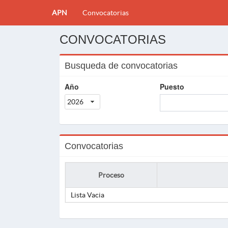
APN
Convocatorias
CONVOCATORIAS
Busqueda de convocatorias
Año
Puesto
2026
Convocatorias
Proceso
Lista Vacia