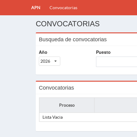
APN
Convocatorias
CONVOCATORIAS
Busqueda de convocatorias
Año
Puesto
2026
Convocatorias
Proceso
Lista Vacia