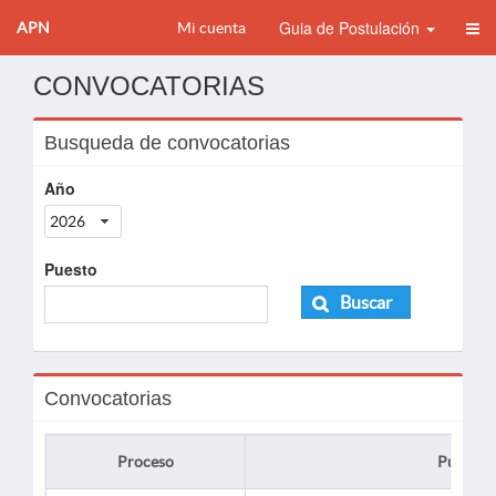
Guia de Postulación
APN
Mi cuenta
CONVOCATORIAS
Busqueda de convocatorias
Año
2026
Puesto
Buscar
Convocatorias
Proceso
Puesto