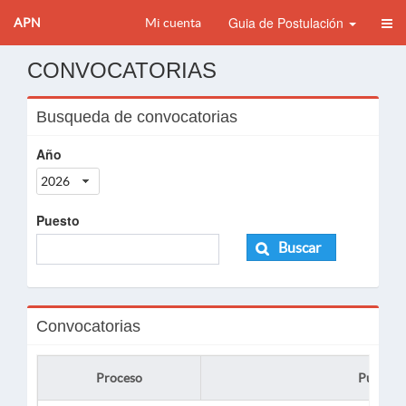
Guia de Postulación
APN
Mi cuenta
CONVOCATORIAS
Busqueda de convocatorias
Año
2026
Puesto
Buscar
Convocatorias
Proceso
Puesto