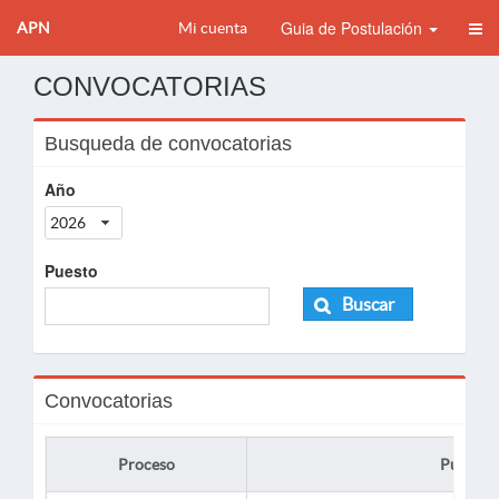
Guia de Postulación
APN
Mi cuenta
CONVOCATORIAS
Busqueda de convocatorias
Año
2026
Puesto
Buscar
Convocatorias
Proceso
Puesto