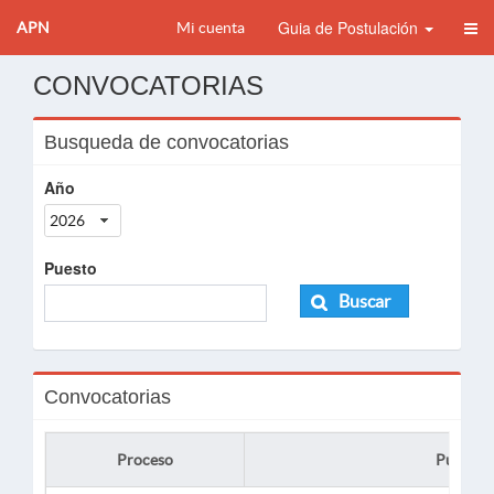
Guia de Postulación
APN
Mi cuenta
CONVOCATORIAS
Busqueda de convocatorias
Año
2026
Puesto
Buscar
Convocatorias
Proceso
Puesto