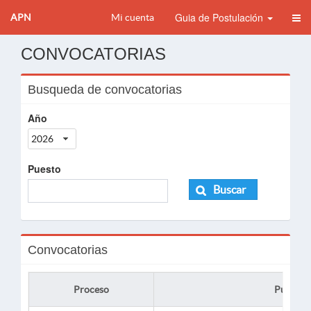
Guia de Postulación
APN
Mi cuenta
CONVOCATORIAS
Busqueda de convocatorias
Año
2026
Puesto
Buscar
Convocatorias
Proceso
Puesto