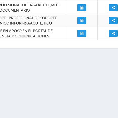
ROFESIONAL DE TR&AACUTE;MITE
DOCUMENTARIO
RE - PROFESIONAL DE SOPORTE
NICO INFORM&AACUTE;TICO
 EN APOYO EN EL PORTAL DE
ENCIA Y COMUNICACIONES