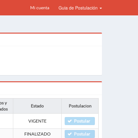
Guia de Postulación
Mi cuenta
os y
Estado
Postulacion
ados
VIGENTE
Postular
FINALIZADO
Postular